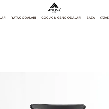
LARI
YATAK ODALARI
COCUK & GENC ODALARI
BAZA
YATA