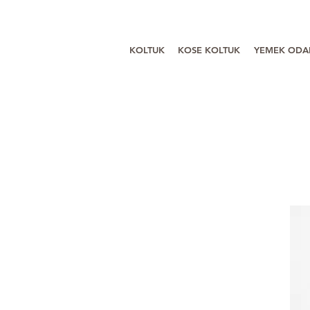
KOLTUK
KOSE KOLTUK
YEMEK ODA