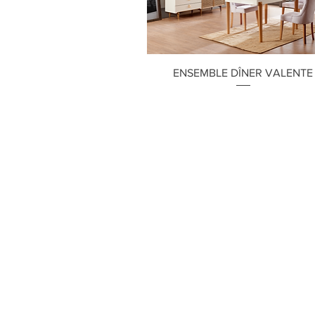
Aperçu rapide
ENSEMBLE DÎNER VALENTE