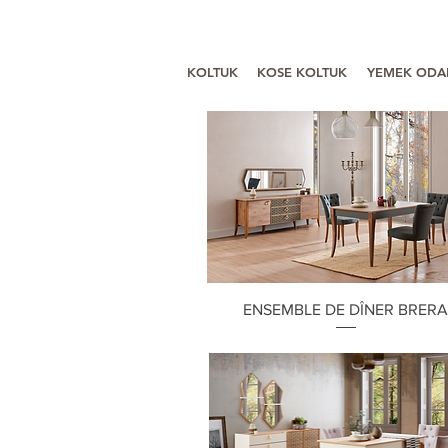
KOLTUK
KOSE KOLTUK
YEMEK ODA
Aperçu rapide
ENSEMBLE DE DÎNER BRER