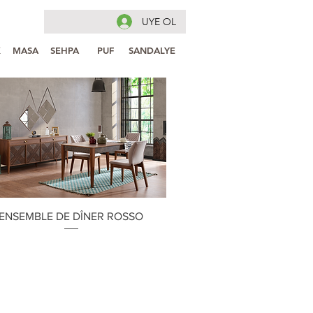
UYE OL
K
MASA
SEHPA
PUF
SANDALYE
Aperçu rapide
ENSEMBLE DE DÎNER ROSSO