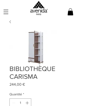
BIBLIOTHÈQUE
CARISMA
Prix
244,00 €
Quantité
*