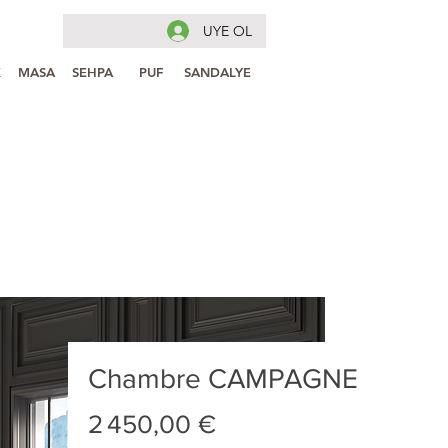
UYE OL
K
MASA
SEHPA
PUF
SANDALYE
Chambre CAMPAGNE
Prix
2 450,00 €