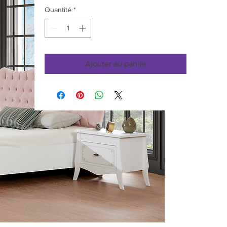
Quantité
*
Ajouter au panier