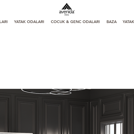
LARI
YATAK ODALARI
COCUK & GENC ODALARI
BAZA
YATA