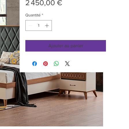
Prix
2 450,00 €
Quantité
*
Ajouter au panier