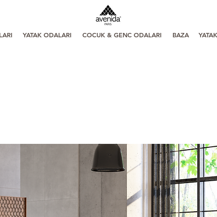
LARI
YATAK ODALARI
COCUK & GENC ODALARI
BAZA
YATA