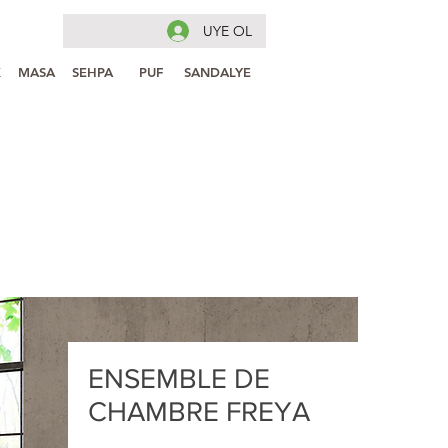
UYE OL
K
MASA
SEHPA
PUF
SANDALYE
ENSEMBLE DE
CHAMBRE FREYA