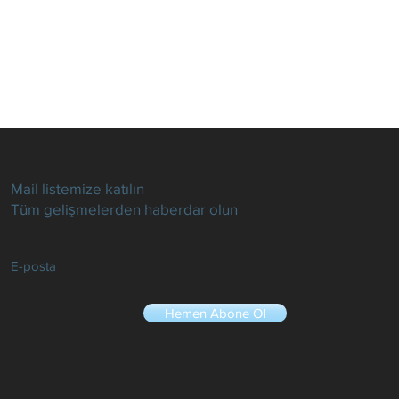
Mail listemize katılın
Tüm gelişmelerden haberdar olun
E-posta
Hemen Abone Ol