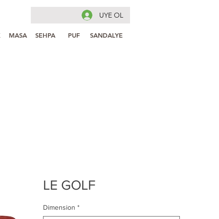
UYE OL
K
MASA
SEHPA
PUF
SANDALYE
LE GOLF
Dimension
*