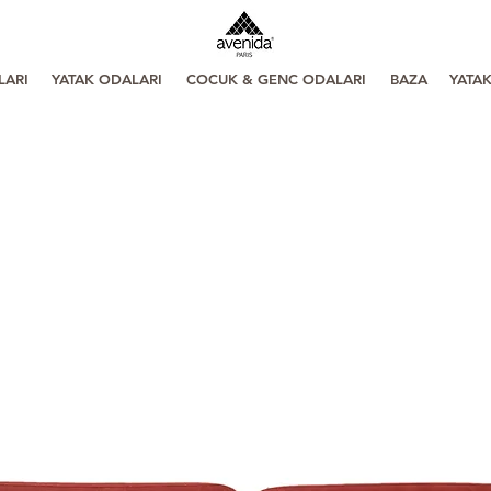
LARI
YATAK ODALARI
COCUK & GENC ODALARI
BAZA
YATA