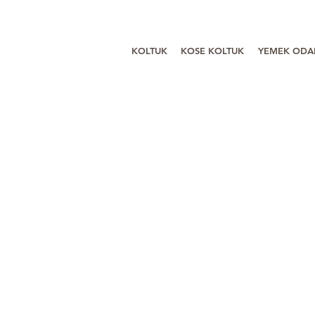
KOLTUK
KOSE KOLTUK
YEMEK ODA