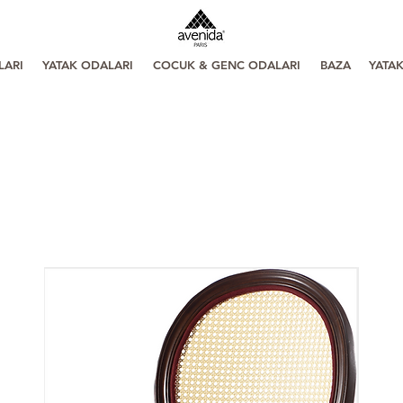
LARI
YATAK ODALARI
COCUK & GENC ODALARI
BAZA
YATA