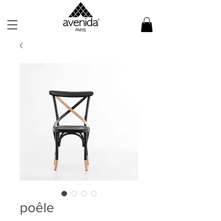
poêle